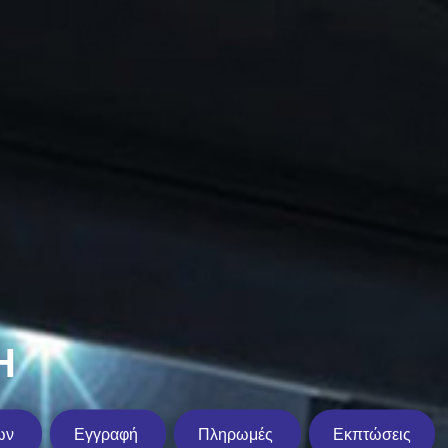
Η
ων
Εγγραφή
Πληρωμές
Εκπτώσεις