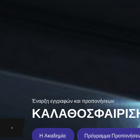
Έναρξη εγγραφών και προπονήσεων
ΚΑΛΑΘΟΣΦΑΙΡΙΣ
Η Ακαδημία
Πρόγραμμα Προπονήσε