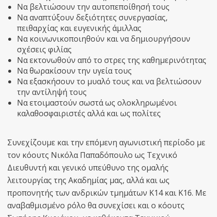
Να βελτιώσουν την αυτοπεποίθησή τους
Να αναπτύξουν δεξιότητες συνεργασίας,
πειθαρχίας και ευγενικής άµιλλας
Να κοινωνικοποιηθούν και να δηµιουργήσουν
σχέσεις φιλίας
Να εκτονωθούν από το στρες της καθηµερινότητας
Να θωρακίσουν την υγεία τους
Να εξασκήσουν το µυαλό τους και να βελτιώσουν
την αντίληψή τους
Να ετοιµαστούν σωστά ως ολοκληρωµένοι
καλαθοσφαιριστές αλλά και ως πολίτες
Συνεχίζουμε και την επόμενη αγωνιστική περίοδο με
τον κόουτς Νικόλα Παπαδόπουλο ως Τεχνικό
Διευθυντή και γενικό υπεύθυνο της ομαλής
λειτουργίας της Ακαδημίας μας, αλλά και ως
προπονητής των ανδρικών τμημάτων Κ14 και Κ16. Με
αναβαθμισμένο ρόλο θα συνεχίσει και ο κόουτς