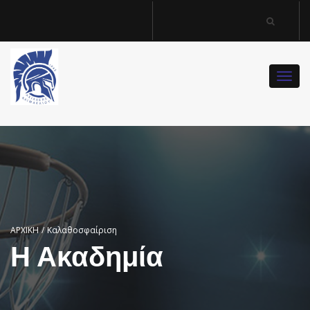
Togg
navi
ΑΡΧΙΚΗ
/
Καλαθοσφαίριση
Η Ακαδημία