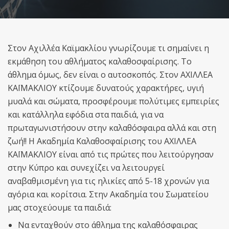
Στον Αχιλλέα Καϊμακλίου γνωρίζουμε τι σημαίνει η
εκμάθηση του αθλήματος καλαθοσφαίρισης. Το
άθλημα όμως, δεν είναι ο αυτοσκοπός. Στον ΑΧΙΛΛΕΑ
ΚΑΪΜΑΚΛΙΟΥ κτίζουμε δυνατούς χαρακτήρες, υγιή
µυαλά και σώματα, προσφέρουμε πολύτιμες εμπειρίες
και κατάλληλα εφόδια στα παιδιά, για να
πρωταγωνιστήσουν στην καλαθόσφαιρα αλλά και στη
ζωή!! Η Ακαδημία Καλαθοσφαίρισης του ΑΧΙΛΛΕΑ
ΚΑΪΜΑΚΛΙΟΥ είναι από τις πρώτες που λειτούργησαν
στην Κύπρο και συνεχίζει να λειτουργεί
αναβαθµισµένη για τις ηλικίες από 5-18 χρονών για
αγόρια και κορίτσια. Στην Ακαδηµία του Σωµατείου
µας στοχεύουµε τα παιδιά:
Να ενταχθούν στο άθληµα της καλαθόσφαιρας